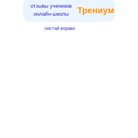
отзывы учеников
Трениум
онлайн-школы
листай вправо