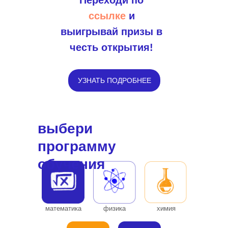
Переходи по
ссылке
и
выигрывай призы в
честь открытия!
УЗНАТЬ ПОДРОБНЕЕ
выбери
программу
обучения
математика
физика
химия