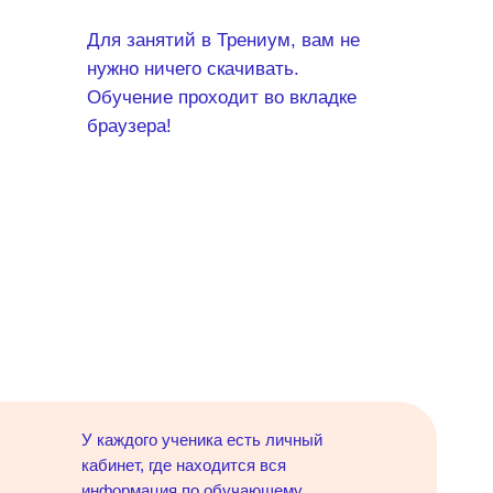
Для занятий в Трениум, вам не
нужно ничего скачивать.
Обучение проходит во вкладке
браузера!
У каждого ученика есть личный
кабинет, где находится вся
информация по обучающему