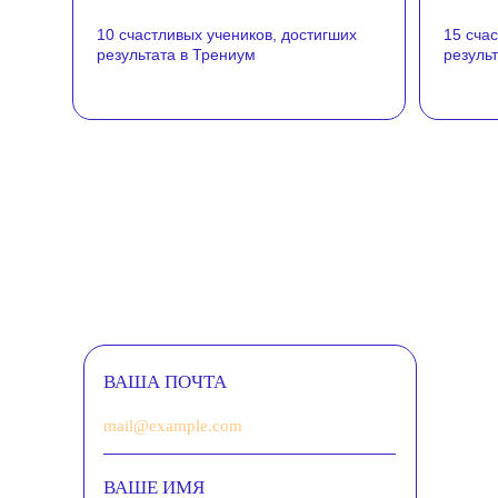
10 счастливых учеников, достигших
15 сча
результата в Трениум
резуль
ВАША ПОЧТА
ВАШЕ ИМЯ