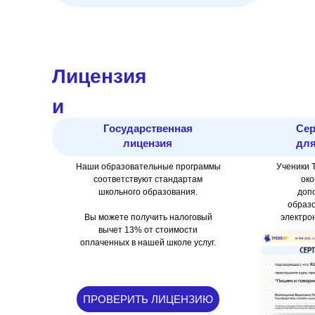
Лицензия
и
Государственная
Се
Сертификат
лицензия
для
Наши образовательные программы
Ученики 
соответствуют стандартам
око
школьного образования.
доп
образо
Вы можете получить налоговый
электро
вычет 13% от стоимости
оплаченных в нашей школе услуг.
ПРОВЕРИТЬ ЛИЦЕНЗИЮ