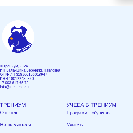
© Трениум, 2024
ИП Балакшина Вероника Павловна
ОГРНИП 318100100018947
ИНН 100122435330
+7 993 617 65 72
info@trenium.online
ТРЕНИУМ
УЧЕБА В ТРЕНИУМ
О школе
Программы обучения
Наши у
чителя
Учителя