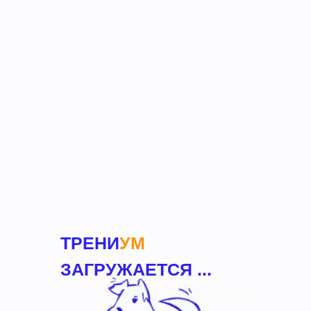
онлайн-школа
ТРЕНИ
УМ
Здесь обучают
реально,
а не формально
ЗАПИСАТЬСЯ
ТРЕНИ
УМ
ЗАГРУЖАЕТСЯ ...